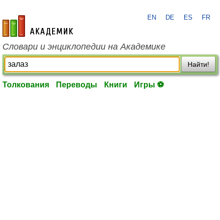
EN
DE
ES
FR
academic.ru
Словари и энциклопедии на Академике
Найти!
Толкования
Переводы
Книги
Игры ⚽